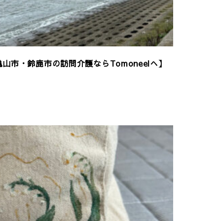
山市・鈴鹿市の訪問介護ならTomoneelへ】