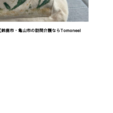
鈴鹿市・亀山市の訪問介護ならTomoneel