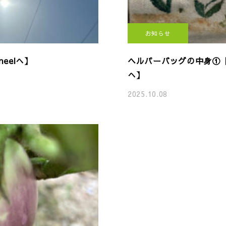
お知らせ
eelへ】
ヘルパーバッグの中身①【
へ】
2025.10.08