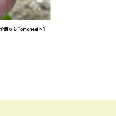
ならTomoneelへ】