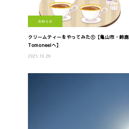
お知らせ
クリームティーをやってみた①【亀山市・鈴鹿
Tomoneelへ】
2025.10.29