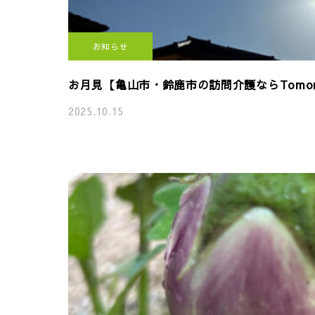
お知らせ
お月見【亀山市・鈴鹿市の訪問介護ならTomon
2025.10.15