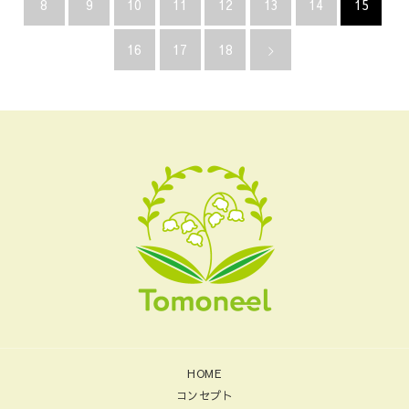
8
9
10
11
12
13
14
15
16
17
18
HOME
コンセプト