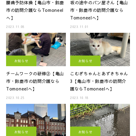
腰痛予防体操【亀山市・鈴鹿
坂の途中のパン屋さん【亀山
市の訪問介護ならTomoneel
市・鈴鹿市の訪問介護なら
へ】
Tomoneelへ】
2023.11.08
2023.11.01
お知らせ
お知らせ
チームワークの研修②【亀山
こむぎちゃんとあずきちゃん
市・鈴鹿市の訪問介護なら
3【亀山市・鈴鹿市の訪問介
Tomoneelへ】
護ならTomoneelへ】
2023.10.25
2023.10.18
お知らせ
お知らせ