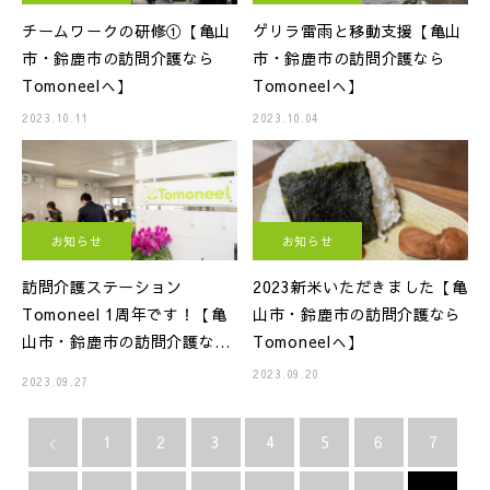
チームワークの研修①【亀山
ゲリラ雷雨と移動支援【亀山
市・鈴鹿市の訪問介護なら
市・鈴鹿市の訪問介護なら
Tomoneelへ】
Tomoneelへ】
2023.10.11
2023.10.04
お知らせ
お知らせ
訪問介護ステーション
2023新米いただきました【亀
Tomoneel 1周年です！【亀
山市・鈴鹿市の訪問介護なら
山市・鈴鹿市の訪問介護なら
Tomoneelへ】
Tomoneelへ】
2023.09.20
2023.09.27
1
2
3
4
5
6
7