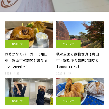
お知らせ
お知らせ
おさかなのバーガー【亀山
秋の公園と動物写真【亀山
市・鈴鹿市の訪問介護なら
市・鈴鹿市の訪問介護なら
Tomoneelへ】
Tomoneelへ】
2023.11.22
2023.11.15
お知らせ
お知らせ