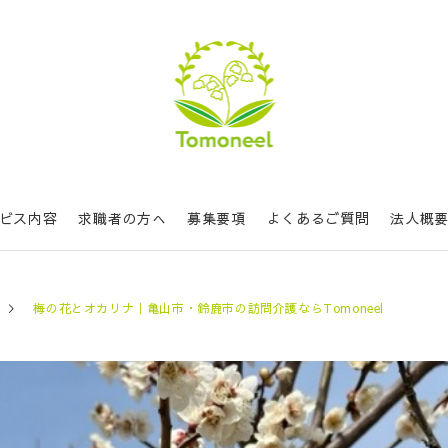
ビス内容
求職者の方へ
募集要項
よくあるご質問
法人概
梅の花とオカリナ｜亀山市・鈴鹿市の訪問介護ならTomoneel