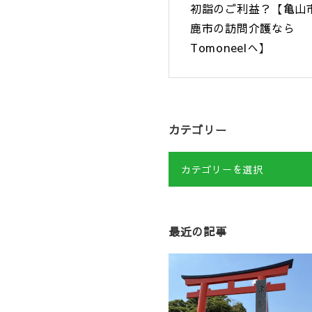
初詣のご利益？【亀山
鹿市の訪問介護なら
Tomoneelへ】
カテゴリー
カテゴリーを選択
最近の記事