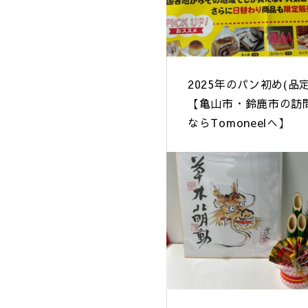
2025年のパン初め(品
【亀山市・鈴鹿市の訪
ならTomoneelへ】