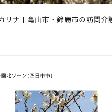
カリナ｜亀山市・鈴鹿市の訪問介
園北ゾーン(四日市市)