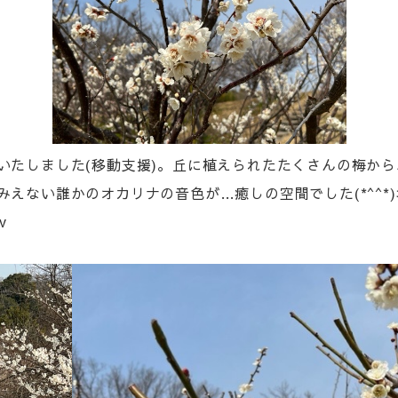
いたしました(移動支援)。丘に植えられたたくさんの梅か
えない誰かのオカリナの音色が…癒しの空間でした(*^^*
v