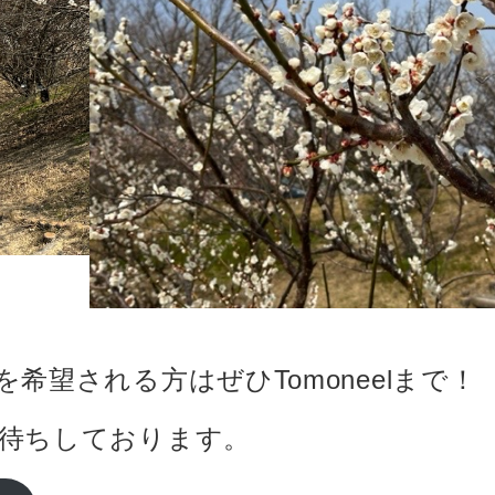
希望される方はぜひTomoneelまで！
待ちしております。