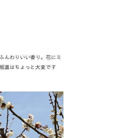
らふんわりいい香り。花にミ
)坂道はちょっと大変です