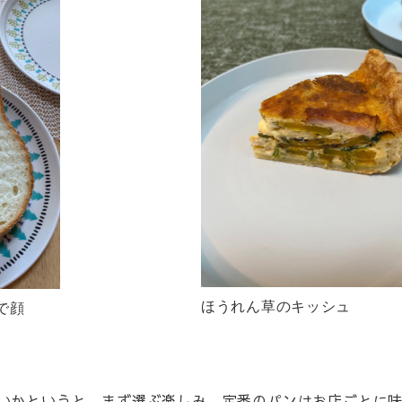
ほうれん草のキッシュ
で顔
いかというと、まず選ぶ楽しみ。定番のパンはお店ごとに