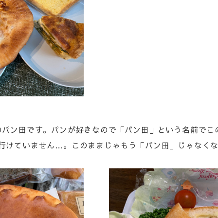
neelのパン田です。パンが好きなので「パン田」という名前で
行けていません…。このままじゃもう「パン田」じゃなくな