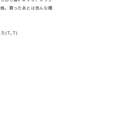
ク感。買ったあとは色んな種
(T_T)