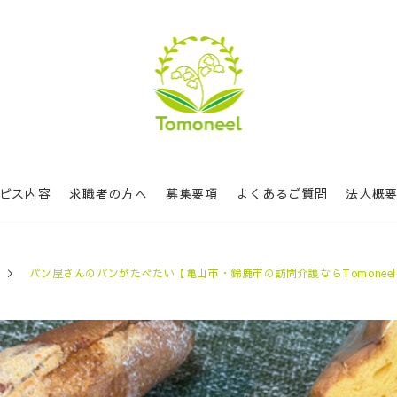
ビス内容
求職者の方へ
募集要項
よくあるご質問
法人概
パン屋さんのパンがたべたい【亀山市・鈴鹿市の訪問介護ならTomonee