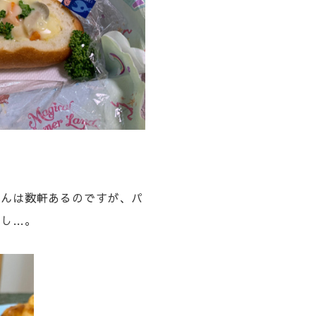
さんは数軒あるのですが、パ
すし…。