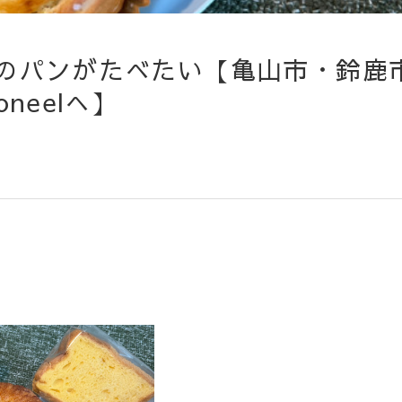
のパンがたべたい【亀山市・鈴鹿
neelへ】