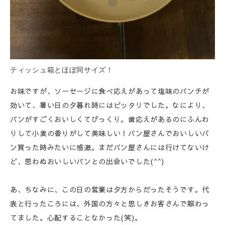
ティッシュ箱とほぼ同サイズ！
お味ですが、ソーセージに食べ応えがあって塩味のパンチが
効いて、暑い日の夕暮れ時にはピッタリでした。なにより、
パンがすごくおいしくてびっくり。歯応えがあるのにふんわ
りして小麦の香りがして美味しい！パン屋さんでおいしいパ
ン買った時みたいに感激。まだパン屋さんには行けてないけ
ど、思わぬおいしいパンとの出会いでした(^^)
あ、ちなみに、この日の営業は夕方からだったそうです。代
表と行ったころには、外国の方々と思しきお客さんで賑わっ
てました。心配することなかった(笑)。