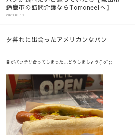
鈴鹿市の訪問介護ならTomoneelへ】
2023.09.13
夕暮れに出会ったアメリカンなパン
目がバッチリ合ってしまった…どうしましょう(ﾟoﾟ;;