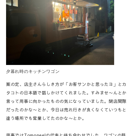
夕暮れ時のキッチンワゴン
案の定、店主さんらしき方が「お客サンかと思ったヨ」とカ
タコトの日本語で話しかけてくれました。すみませ〜んとか
言って用事に向かったものの気になっていました。閉店間際
だったのかな〜とか、今日は売れ行きが良くなくていつもと
違う場所でも営業してたのかな〜とか。
用事ではTomoneelの代表と待ち合わせでした。ワゴンの話