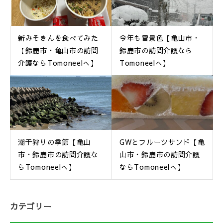
新みそきんを食べてみた
今年も雪景色【亀山市・
【鈴鹿市・亀山市の訪問
鈴鹿市の訪問介護なら
介護ならTomoneelへ】
Tomoneelへ】
潮干狩りの季節【亀山
GWとフルーツサンド【亀
市・鈴鹿市の訪問介護な
山市・鈴鹿市の訪問介護
らTomoneelへ】
ならTomoneelへ】
カテゴリー