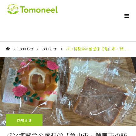
お知らせ
お知らせ
パン博覧会の感想①【亀山市・鈴鹿市の訪問介護ならTomoneelへ】
お知らせ
パン博覧会の感想①【亀山市・鈴鹿市の訪