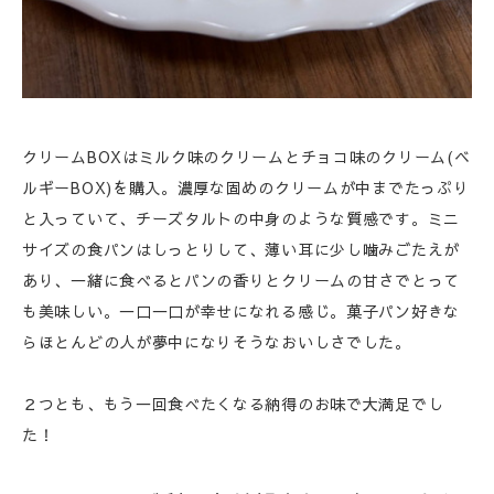
クリームBOXはミルク味のクリームとチョコ味のクリーム(ベ
ルギーBOX)を購入。濃厚な固めのクリームが中までたっぷり
と入っていて、チーズタルトの中身のような質感です。ミニ
サイズの食パンはしっとりして、薄い耳に少し噛みごたえが
あり、一緒に食べるとパンの香りとクリームの甘さでとって
も美味しい。一口一口が幸せになれる感じ。菓子パン好きな
らほとんどの人が夢中になりそうなおいしさでした。
２つとも、もう一回食べたくなる納得のお味で大満足でし
た！