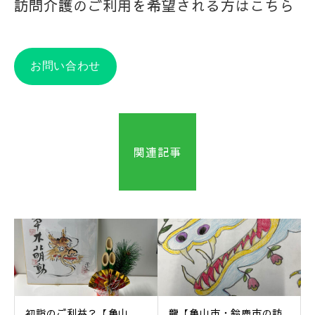
訪問介護のご利用を希望される方はこちら
お問い合わせ
関連記事
初詣のご利益？【亀山
龍【亀山市・鈴鹿市の訪