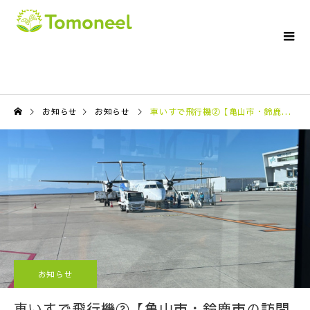
お知らせ
お知らせ
車いすで飛行機②【亀山市・鈴鹿市の訪問介護ならTomoneelへ】
お知らせ
車いすで飛行機②【亀山市・鈴鹿市の訪問