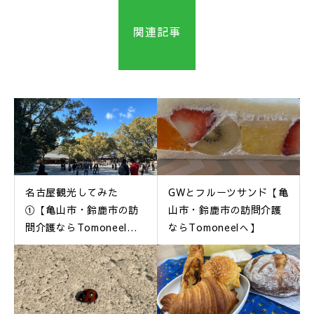
関連記事
名古屋観光してみた
GWとフルーツサンド【亀
①【亀山市・鈴鹿市の訪
山市・鈴鹿市の訪問介護
問介護ならTomoneel
ならTomoneelへ】
へ】