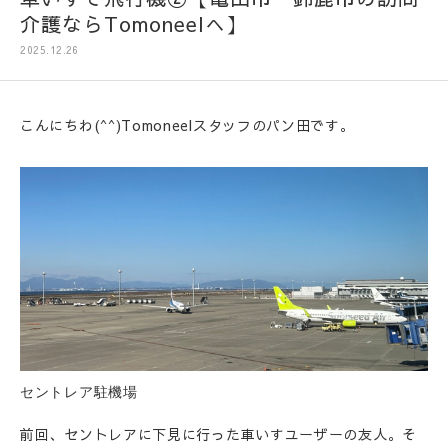
介護ならTomoneelへ】
2025.12.26
こんにちわ(^^)Tomoneelスタッフのパン田です。
セントレア駐機場
前回、セントレアに下見に行った車いすユーザーの友人。そ