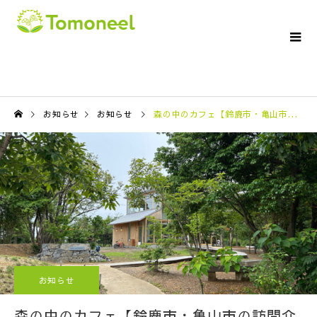
お知らせ
お知らせ
森の中のカフェ【鈴鹿市・亀山市の訪問介護ならTomoneelへ】
お知らせ
森の中のカフェ【鈴鹿市・亀山市の訪問介