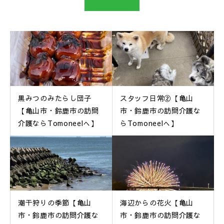
黒みつのみたらし団子
スタッフ日常②【亀山
【亀山市・鈴鹿市の訪問
市・鈴鹿市の訪問介護な
介護ならTomoneelへ】
らTomoneelへ】
潮干狩りの季節【亀山
海辺からの花火【亀山
市・鈴鹿市の訪問介護な
市・鈴鹿市の訪問介護な