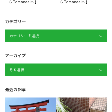
らTomoneelへ】
らTomoneelへ】
カテゴリー
カテゴリーを選択
アーカイブ
月を選択
最近の記事