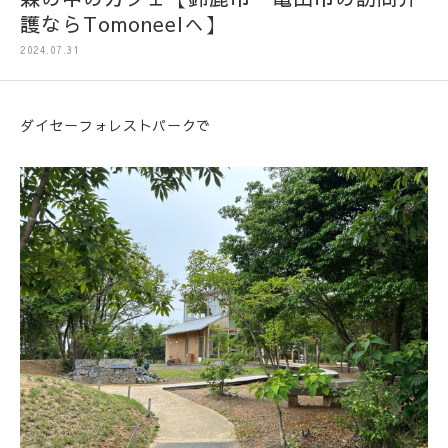
護ならTomoneelへ】
2024.07.31
ダイセーフォレストパークで