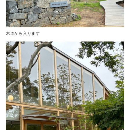
木道から入ります