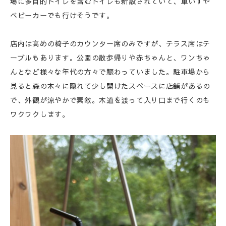
場に多目的トイレを含むトイレも新設されていて、車いすや
ベビーカーでも行けそうです。
店内は高めの椅子のカウンター席のみですが、テラス席はテ
ーブルもあります。公園の散歩帰りや赤ちゃんと、ワンちゃ
んとなど様々な年代の方々で賑わっていました。駐車場から
見ると森の木々に隠れて少し開けたスペースに店舗があるの
で、外観が涼やかで素敵。木道を渡って入り口まで行くのも
ワクワクします。