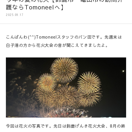
護ならTomoneelへ】
2025.09.17
こんばんわ(^^)Tomoneelスタッフのパン田です。先週末は
白子港の方から花火大会の音が聞こえてきましたよ。
今回は花火の写真です。先日は鈴鹿げんき花火大会、8月の終