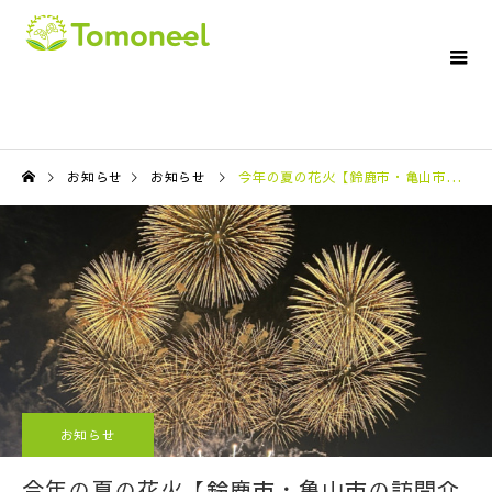
お知らせ
お知らせ
今年の夏の花火【鈴鹿市・亀山市の訪問介護ならTomoneelへ】
お知らせ
今年の夏の花火【鈴鹿市・亀山市の訪問介