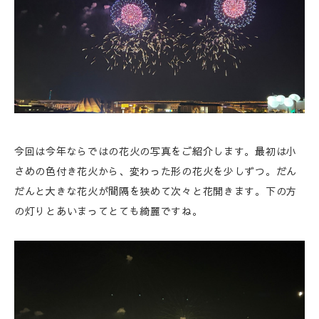
今回は今年ならではの花火の写真をご紹介します。最初は小
さめの色付き花火から、変わった形の花火を少しずつ。だん
だんと大きな花火が間隔を狭めて次々と花開きます。下の方
の灯りとあいまってとても綺麗ですね。