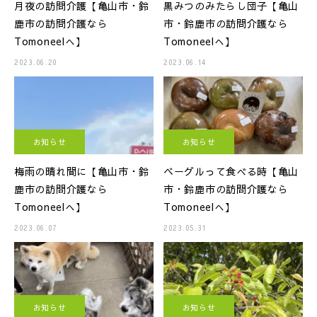
月夜の訪問介護【亀山市・鈴
黒みつのみたらし団子【亀山
鹿市の訪問介護なら
市・鈴鹿市の訪問介護なら
Tomoneelへ】
Tomoneelへ】
2023.06.20
2023.06.14
お知らせ
お知らせ
梅雨の晴れ間に【亀山市・鈴
ベーグルって食べる時【亀山
鹿市の訪問介護なら
市・鈴鹿市の訪問介護なら
Tomoneelへ】
Tomoneelへ】
2023.06.07
2023.05.31
お知らせ
お知らせ