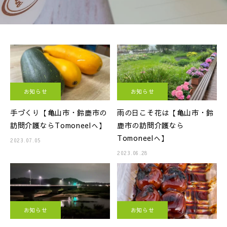
お知らせ
お知らせ
手づくり【亀山市・鈴鹿市の
雨の日こそ花は【亀山市・鈴
訪問介護ならTomoneelへ】
鹿市の訪問介護なら
Tomoneelへ】
2023.07.05
2023.06.28
お知らせ
お知らせ