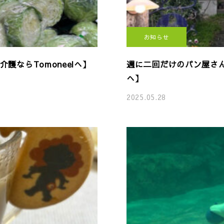
お知らせ
ならTomoneelへ】
週に二回だけのパン屋さん
へ】
2025.05.28