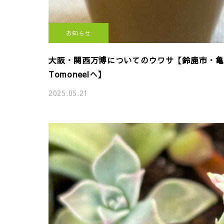
お知らせ
大阪・関西万博についてのウワサ【鈴鹿市・亀
Tomoneelへ】
2025.05.21