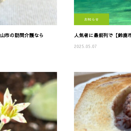
お知らせ
山市の訪問介護なら
人気者に最前列で【鈴鹿市
2025.05.07