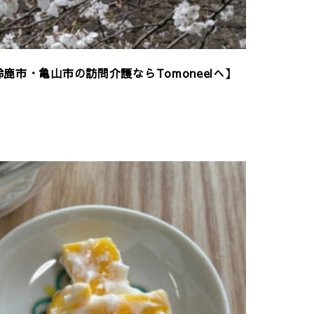
鹿市・亀山市の訪問介護ならTomoneelへ】