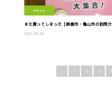
お知らせ
また買ってしまった【鈴鹿市・亀山市の訪問介護な
2025.03.26
1
2
3