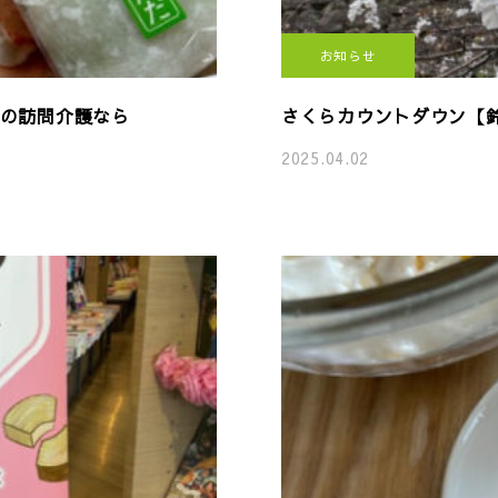
お知らせ
の訪問介護なら
さくらカウントダウン【鈴
2025.04.02