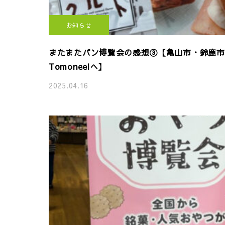
お知らせ
またまたパン博覧会の感想③【亀山市・鈴鹿市
Tomoneelへ】
2025.04.16