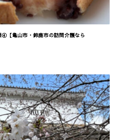
想④【亀山市・鈴鹿市の訪問介護なら