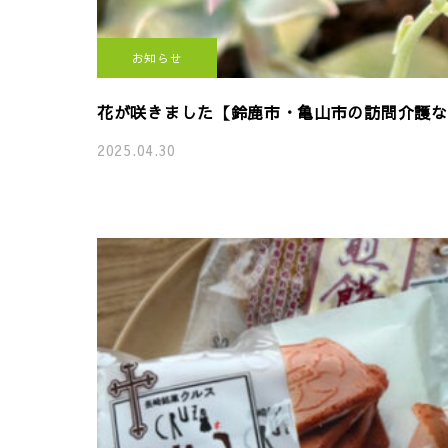
お知らせ
花が咲きました【鈴鹿市・亀山市の訪問介護ならT
2025.04.30