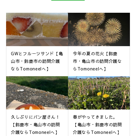
GWとフルーツサンド【亀
今年の夏の花火【鈴鹿
山市・鈴鹿市の訪問介護
市・亀山市の訪問介護な
ならTomoneelへ】
らTomoneelへ】
久しぶりにパン屋さん！
春がやってきました。
【鈴鹿市・亀山市の訪問
【亀山市・鈴鹿市の訪問
介護ならTomoneelへ】
介護ならTomoneelへ】