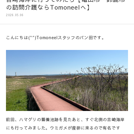
の訪問介護ならTomoneelへ】
2026.05.06
こんにちは(^^)Tomoneelスタッフのパン田です。
前回、ハマグリの蓄養池跡を見たあと、すぐ北側の吉崎海岸
にも行ってみました。ウミガメが産卵に来るので有名です