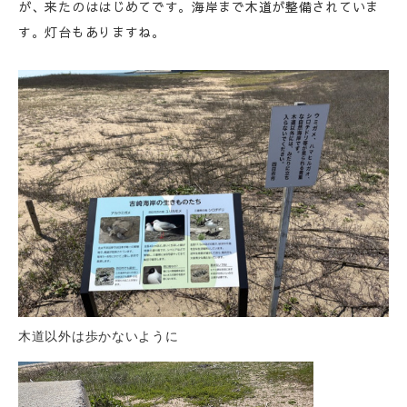
が、来たのははじめてです。海岸まで木道が整備されていま
す。灯台もありますね。
木道以外は歩かないように