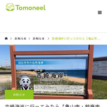
お知らせ
お知らせ
吉崎海岸に行ってみたら【亀山市・鈴鹿市の訪問介護ならTomoneelへ】
お知らせ
吉崎海岸に行ってみたら【亀山市・鈴鹿市